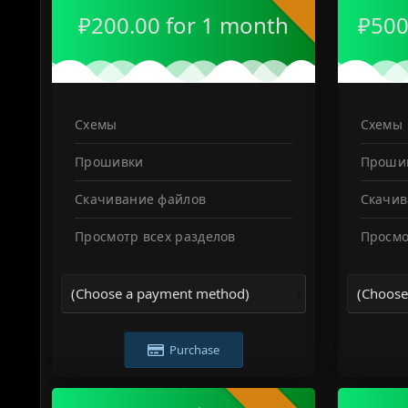
₽200.00 for 1 month
₽500
Схемы
Схемы
Прошивки
Проши
Скачивание файлов
Скачив
Просмотр всех разделов
Просмо
Purchase