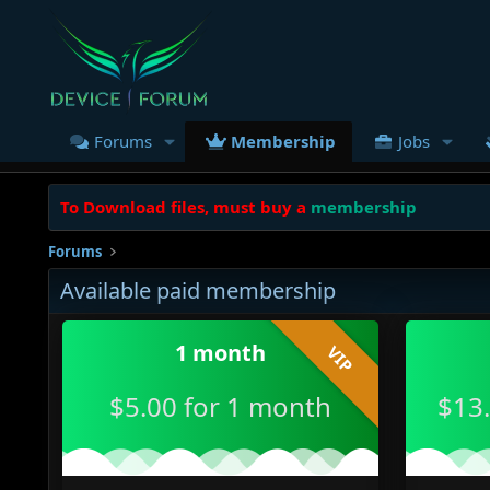
Forums
Membership
Jobs
To Download files, must buy a
membership
Forums
Available paid membership
1 month
VIP
$5.00 for 1 month
$13