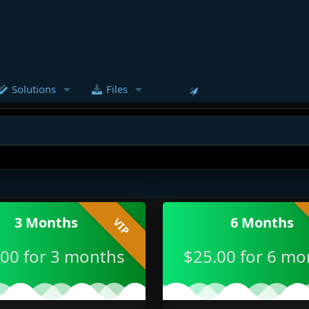
Solutions
Files
3 Months
6 Months
VIP
.00 for 3 months
$25.00 for 6 mo