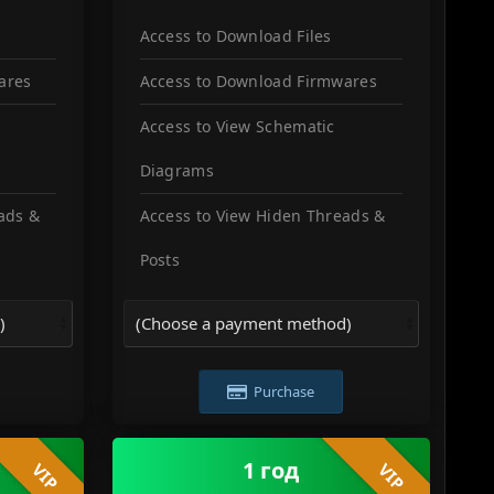
Access to Download Files
ares
Access to Download Firmwares
Access to View Schematic
Diagrams
ads &
Access to View Hiden Threads &
Posts
Purchase
1 год
VIP
VIP