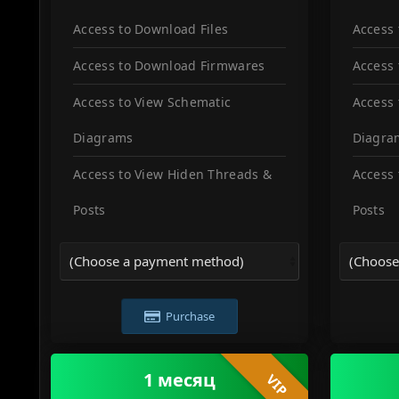
Access to Download Files
Access 
Access to Download Firmwares
Access
Access to View Schematic
Access 
Diagrams
Diagra
Access to View Hiden Threads &
Access 
Posts
Posts
Purchase
1 месяц
VIP