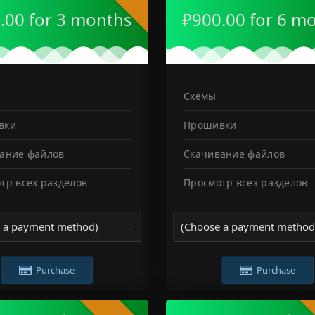
.00 for 3 months
₽900.00 for 6 m
Схемы
вки
Прошивки
ание файлов
Скачивание файлов
тр всех разделов
Просмотр всех разделов
Purchase
Purchase