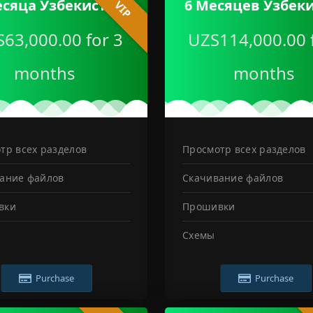
есяца Узбекистан
6 Месяцев Узбек
VIP
63,000.00 for 3
UZS114,000.00 
months
months
тр всех разделов
Просмотр всех разделов
ание файлов
Скачивание файлов
вки
Прошивки
Схемы
Purchase
Purchase